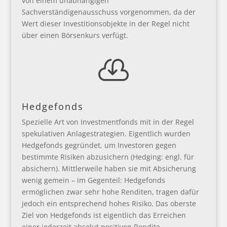
von einem unabhängigen
Sachverständigenausschuss vorgenommen, da der
Wert dieser Investitionsobjekte in der Regel nicht
über einen Börsenkurs verfügt.

Hedgefonds
Spezielle Art von Investmentfonds mit in der Regel
spekulativen Anlagestrategien. Eigentlich wurden
Hedgefonds gegründet, um Investoren gegen
bestimmte Risiken abzusichern (Hedging: engl. für
absichern). Mittlerweile haben sie mit Absicherung
wenig gemein – im Gegenteil: Hedgefonds
ermöglichen zwar sehr hohe Renditen, tragen dafür
jedoch ein entsprechend hohes Risiko. Das oberste
Ziel von Hedgefonds ist eigentlich das Erreichen
einer jederzeit absolut positiven Rendite –