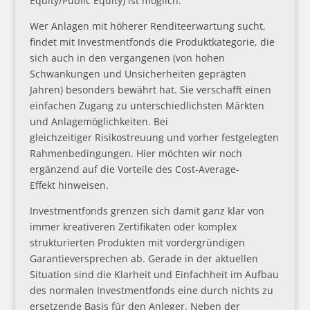
Equity/Public Equity) ist möglich.
Wer Anlagen mit höherer Renditeerwartung sucht,
findet mit Investmentfonds die Produktkategorie, die
sich auch in den vergangenen (von hohen
Schwankungen und Unsicherheiten geprägten
Jahren) besonders bewährt hat. Sie verschafft einen
einfachen Zugang zu unterschiedlichsten Märkten
und Anlagemöglichkeiten. Bei
gleichzeitiger Risikostreuung und vorher festgelegten
Rahmenbedingungen. Hier möchten wir noch
ergänzend auf die Vorteile des Cost-Average-
Effekt hinweisen.
Investmentfonds grenzen sich damit ganz klar von
immer kreativeren Zertifikaten oder komplex
strukturierten Produkten mit vordergründigen
Garantieversprechen ab. Gerade in der aktuellen
Situation sind die Klarheit und Einfachheit im Aufbau
des normalen Investmentfonds eine durch nichts zu
ersetzende Basis für den Anleger. Neben der