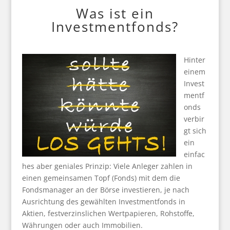
Was ist ein
Investmentfonds?
Hinter
einem
Invest
mentf
onds
verbir
gt sich
ein
einfac
hes aber geniales Prinzip: Viele Anleger zahlen in
einen gemeinsamen Topf (Fonds) mit dem die
Fondsmanager an der Börse investieren, je nach
Ausrichtung des gewählten Investmentfonds in
Aktien, festverzinslichen Wertpapieren, Rohstoffe,
Währungen oder auch Immobilien.