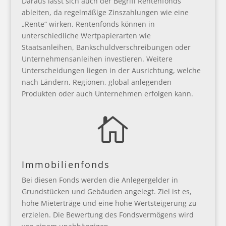
Daraus lässt sich auch der Begriff Rentenfonds
ableiten, da regelmäßige Zinszahlungen wie eine
„Rente“ wirken. Rentenfonds können in
unterschiedliche Wertpapierarten wie
Staatsanleihen, Bankschuldverschreibungen oder
Unternehmensanleihen investieren. Weitere
Unterscheidungen liegen in der Ausrichtung, welche
nach Ländern, Regionen, global anlegenden
Produkten oder auch Unternehmen erfolgen kann.

Immobilienfonds
Bei diesen Fonds werden die Anlegergelder in
Grundstücken und Gebäuden angelegt. Ziel ist es,
hohe Mieterträge und eine hohe Wertsteigerung zu
erzielen. Die Bewertung des Fondsvermögens wird