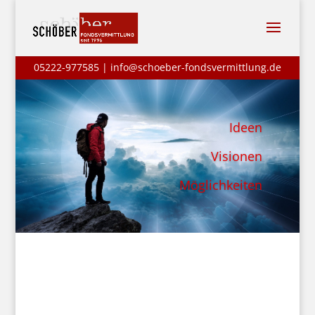
05222-977585 | info@schoeber-fondsvermittlung.de
Ideen
Visionen
Möglichkeiten