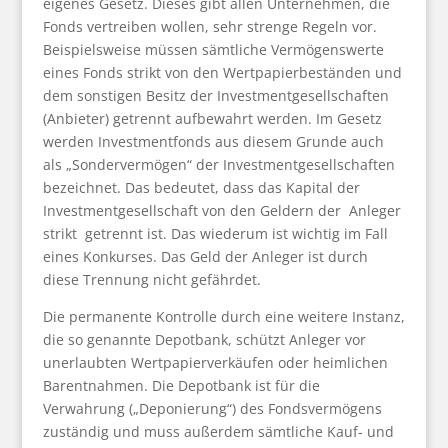
eigenes Gesetz. Dieses gibt allen Unternehmen, die
Fonds vertreiben wollen, sehr strenge Regeln vor.
Beispielsweise müssen sämtliche Vermögenswerte
eines Fonds strikt von den Wertpapierbeständen und
dem sonstigen Besitz der Investmentgesellschaften
(Anbieter) getrennt aufbewahrt werden. Im Gesetz
werden Investmentfonds aus diesem Grunde auch
als „Sondervermögen“ der Investmentgesellschaften
bezeichnet. Das bedeutet, dass das Kapital der
Investmentgesellschaft von den Geldern der Anleger
strikt getrennt ist. Das wiederum ist wichtig im Fall
eines Konkurses. Das Geld der Anleger ist durch
diese Trennung nicht gefährdet.
Die permanente Kontrolle durch eine weitere Instanz,
die so genannte Depotbank, schützt Anleger vor
unerlaubten Wertpapierverkäufen oder heimlichen
Barentnahmen. Die Depotbank ist für die
Verwahrung („Deponierung“) des Fondsvermögens
zuständig und muss außerdem sämtliche Kauf- und