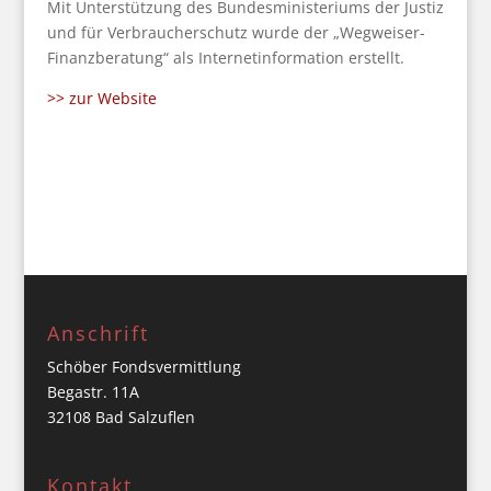
Mit Unterstützung des Bundesministeriums der Justiz
und für Verbraucherschutz wurde der „Wegweiser-
Finanzberatung“ als Internetinformation erstellt.
>> zur Website
Anschrift
Schöber Fondsvermittlung
Begastr. 11A
32108 Bad Salzuflen
Kontakt